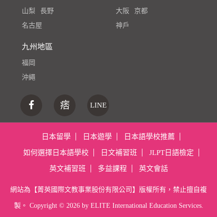
山梨
長野
大阪
京都
名古屋
神戶
九州地區
福岡
沖繩
痞
LINE
日本留學
日本遊學
日本語學校推薦
如何選擇日本語學校
日文補習班
JLPT日語檢定
英文補習班
多益課程
英文會話
網站為【菁英國際文教事業股份有限公司】版權所有，禁止擅自複
製。 Copyright ©
2026 by ELITE International Education Services.