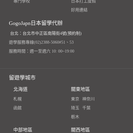
專門學校
日本打工度假
好用連結
GogoJapn日本留學代辦
台北：台北市中正區南陽街4號(預約制)
遊學服務專線(02)2388-5060#51、53
服務時間：週一至週六 10: 00~19:00
留遊學城市
北海道
關東地區
札幌
東京
神奈川
函館
琦玉
千葉
栃木
中部地區
關西地區