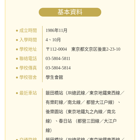
基本資料
● 成立時間
1986年11月
● 入學時間
4、10月
● 學校地址
〒112-0004 東京都文京区後楽2-23-10
● 聯絡電話
03-5804-5811
● 學校傳真
03-5804-5814
● 學校宿舍
學生會館
● 最近車站
飯田橋站（JR總武線／東京地鐵東西線／
有樂町線／南北線／ 都營大江户線）、
後樂園站（東京地鐵丸之內線／南北
線）、春日站 （都營三田線／大江户
線）
● 交通路線
飯田橋站（JR總武線／東京地鐵東西線／