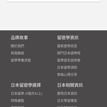
品牌故事
留遊學資訊
關於我們
最新遊學訊息
與我聯絡
熱門日本語學校
留學準備流程
留學招生說明會
日本留學須知
學員心得分享
日本留遊學選擇
日本相關資訊
日本留學 (6個月以上)
實用日本資訊
特殊課程
日文學習專區