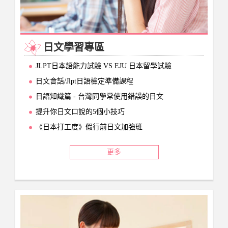
日文學習專區
JLPT日本語能力試驗 VS EJU 日本留學試驗
日文會話/Jlpt日語檢定準備課程
日語知識篇 - 台灣同學常使用錯誤的日文
提升你日文口說的5個小技巧
《日本打工度》假行前日文加強班
更多