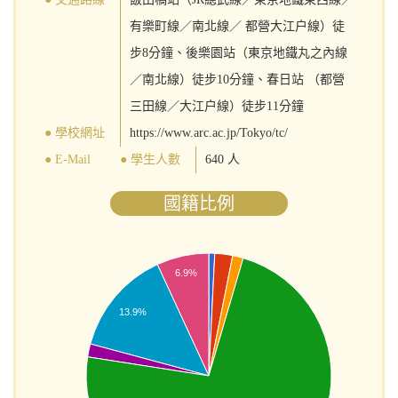
有樂町線／南北線／ 都營大江户線）徒
步8分鐘、後樂園站（東京地鐵丸之內線
／南北線）徒步10分鐘、春日站 （都營
三田線／大江户線）徒步11分鐘
● 學校網址
https://www.arc.ac.jp/Tokyo/tc/
● E-Mail
● 學生人數
640 人
國籍比例
6.9%
13.9%