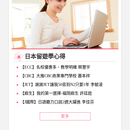
日本留遊學心得
【ECC】名校優惠多、教學明確 蔡豐宇
【CBC】大推CBC商業專門學校 蕭本祥
【JET】謝謝JET讓我50音到N2只要1年 李毓凌
【麻生】我的第一選擇-福岡麻生 許廷銓
【J國際】日語聽力口說2週大躍進 李佳芬
更多